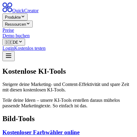
QuickCreator
Produkte
Ressourcen
Preise
Demo buchen
🇩🇪
DE
Login
Kostenlos testen
Kostenlose KI-Tools
Steigere deine Marketing- und Content-Effektivität und spare Zeit
mit diesen kostenlosen KI-Tools.
Teile deine Ideen – unsere KI-Tools erstellen daraus mühelos
passende Marketingtexte. So einfach ist das.
Bild-Tools
Kostenloser Farbwähler online